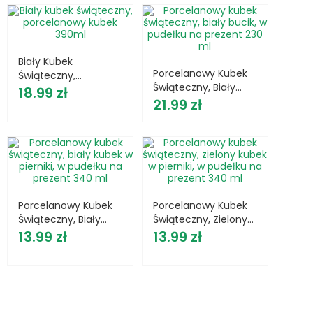
Biały Kubek
Porcelanowy Kubek
Świąteczny,
Świąteczny, Biały
Cena
Porcelanowy Kubek
18.99 zł
Cena
Bucik, W Pudełku Na
21.99 zł
390ml
Prezent 230 Ml
Porcelanowy Kubek
Porcelanowy Kubek
Świąteczny, Biały
Świąteczny, Zielony
Cena
Kubek W Pierniki, W
Cena
Kubek W Pierniki, W
13.99 zł
13.99 zł
Pudełku Na Prezent
Pudełku Na Prezent
340 Ml
340 Ml