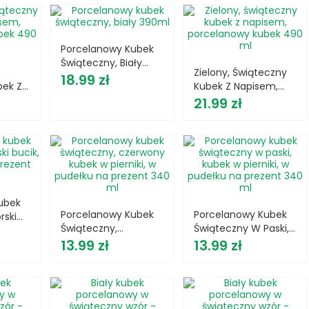
Porcelanowy Kubek
Świąteczny, Biały
Zielony, Świąteczny
Cena
390ml
18.99 zł
bek Z
Kubek Z Napisem,
Cena
Porcelanowy Kubek
21.99 zł
ubek
490 Ml
ubek
Porcelanowy Kubek
Porcelanowy Kubek
rski
Świąteczny,
Świąteczny W Paski,
Cena
Czerwony Kubek W
Cena
Kubek W Pierniki, W
13.99 zł
13.99 zł
Pierniki, W Pudełku Na
Pudełku Na Prezent
Prezent 340 Ml
340 Ml