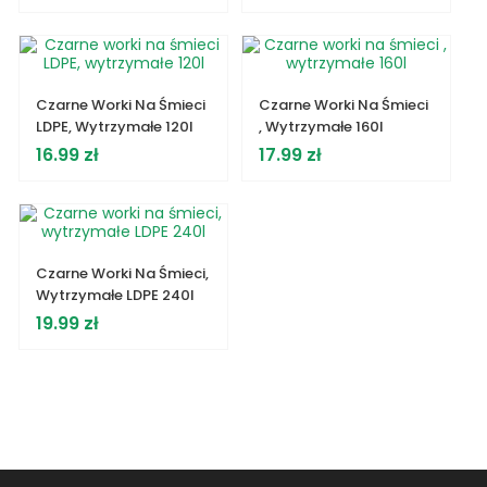
Czarne Worki Na Śmieci
Czarne Worki Na Śmieci
LDPE, Wytrzymałe 120l
, Wytrzymałe 160l
Cena
Cena
16.99 zł
17.99 zł
Czarne Worki Na Śmieci,
Wytrzymałe LDPE 240l
Cena
19.99 zł