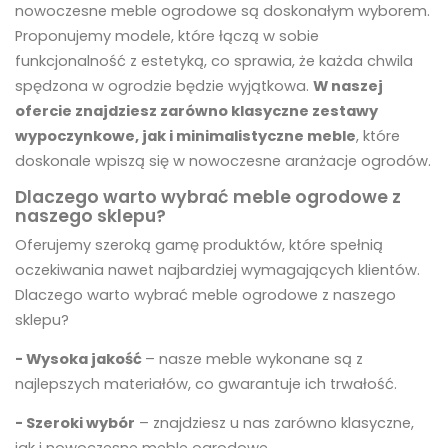
nowoczesne meble ogrodowe są doskonałym wyborem.
Proponujemy modele, które łączą w sobie
funkcjonalność z estetyką, co sprawia, że każda chwila
spędzona w ogrodzie będzie wyjątkowa.
W naszej
ofercie znajdziesz zarówno klasyczne zestawy
wypoczynkowe, jak i minimalistyczne meble
, które
doskonale wpiszą się w nowoczesne aranżacje ogrodów.
Dlaczego warto wybrać meble ogrodowe z
naszego sklepu?
Oferujemy szeroką gamę produktów, które spełnią
oczekiwania nawet najbardziej wymagających klientów.
Dlaczego warto wybrać meble ogrodowe z naszego
sklepu?
- Wysoka jakość
– nasze meble wykonane są z
najlepszych materiałów, co gwarantuje ich trwałość.
- Szeroki wybór
– znajdziesz u nas zarówno klasyczne,
jak i nowoczesne meble ogrodowe.