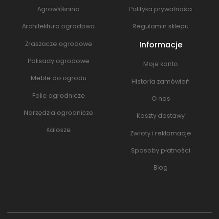
Agrowłóknina
Polityka prywatności
Architektura ogrodowa
Regulamin sklepu
Informacje
Zraszacze ogrodowe
Palisady ogrodowe
Moje konto
Meble do ogrodu
Historia zamówień
Folie ogrodnicze
O nas
Narzędzia ogrodnicze
Koszty dostawy
Kalosze
Zwroty i reklamacje
Sposoby płatności
Blog